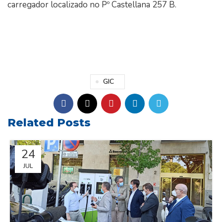
carregador localizado no Pº Castellana 257 B.
GIC
Related Posts
24
JUL