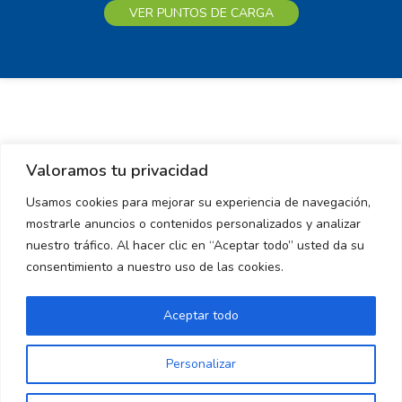
VER PUNTOS DE CARGA
Valoramos tu privacidad
Usamos cookies para mejorar su experiencia de navegación,
mostrarle anuncios o contenidos personalizados y analizar
nuestro tráfico. Al hacer clic en “Aceptar todo” usted da su
consentimiento a nuestro uso de las cookies.
Aceptar todo
Personalizar