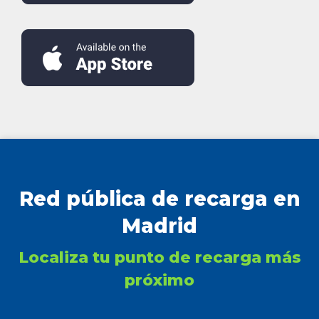
Red pública de recarga en
Madrid
Localiza tu punto de recarga más
próximo